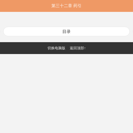
第三十二章 药引
目录
切换电脑版
返回顶部↑