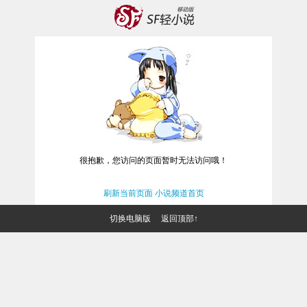
很抱歉，您访问的页面暂时无法访问哦！
刷新当前页面
小说频道首页
切换电脑版
返回顶部↑