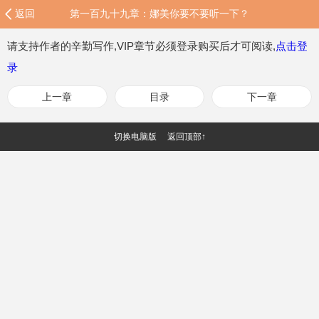
返回
第一百九十九章：娜美你要不要听一下？
请支持作者的辛勤写作,VIP章节必须登录购买后才可阅读,
点击登
录
上一章
目录
下一章
切换电脑版
返回顶部↑