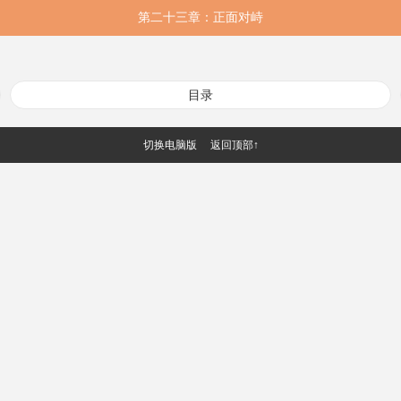
第二十三章：正面对峙
目录
切换电脑版
返回顶部↑