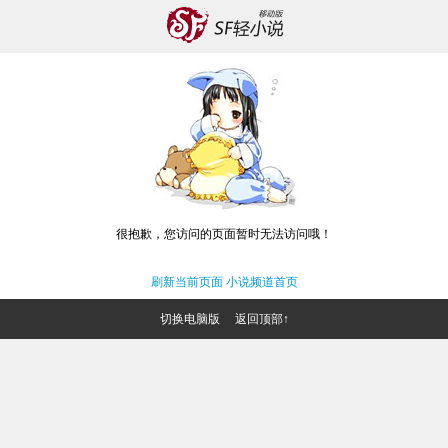
很抱歉，您访问的页面暂时无法访问哦！
刷新当前页面
小说频道首页
切换电脑版
返回顶部↑