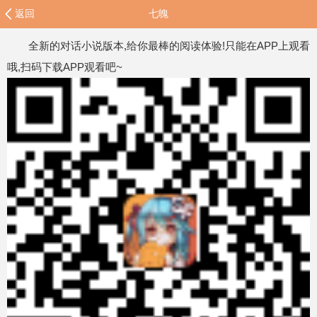
返回
七魄
全新的对话小说版本,给你最棒的阅读体验!只能在APP上观看
哦,扫码下载APP观看吧~