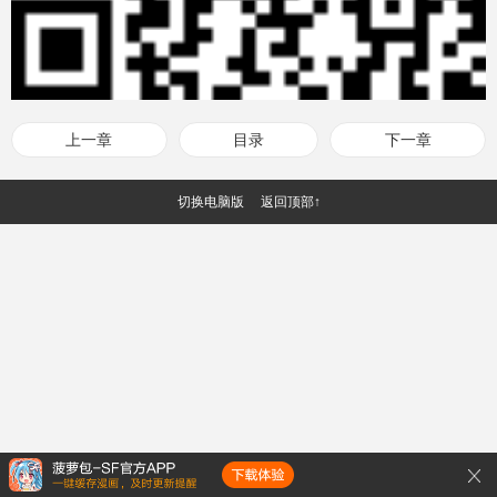
上一章
目录
下一章
切换电脑版
返回顶部↑