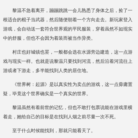
黎温不急着离开，蹦蹦跳跳一会儿熟悉了身体之后，捡了一
根适合的棍子当武器，然后随便朝着一个方向走去。新玩家登入
游戏，会自动送一套符合世界观的平民服装，穿着虽然不如现实
中的舒服，但也不会因为着装而被当作异类。
村庄也好城镇也罢，一般都会选在水源旁边建造，这一点游
戏与现实一样。也就是说黎温只要找到河流，然后沿着河流往上
游或者下游走，多半能找到人类的居住地。
《世界树：起源》是以真实性为卖点的游戏，这一点毋庸置
疑，毕竟这个世界确实是一个真实的世界。
黎温虽然有着前世的记忆，但也不敢打包票说能在游戏里横
着走，她给自己的目标是在找到人烟之前尽量一次不死。
至于什么时候能找到，那就只能看天了。