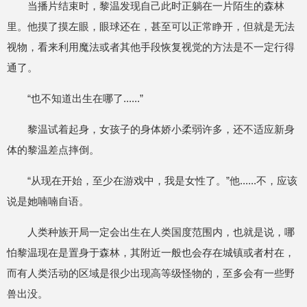
当播片结束时，黎温发现自己此时正躺在一片陌生的森林
里。他摸了摸左眼，眼球还在，甚至可以正常睁开，但就是无法
视物，看来利用魔法或者其他手段恢复视觉的方法是不一定行得
通了。
“也不知道出生在哪了......”
黎温试着起身，女孩子的身体娇小柔弱许多，还不适应新身
体的黎温差点摔倒。
“从现在开始，至少在游戏中，我是女性了。”他......不，应该
说是她喃喃自语。
人类种族开局一定会出生在人类国度范围内，也就是说，哪
怕黎温现在是置身于森林，其附近一般也会存在城镇或者村在，
而有人类活动的区域是很少出现高等级怪物的，至多会有一些野
兽出没。