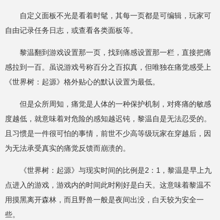
自定义面板不光是看着时髦，其每一页都是可编辑，玩家可
自由记录任务日志，或查看各类面板等。
黎温翻到游戏设置那一页，找到痛感设置那一栏，直接把痛
感拉到一百。虽说游戏号称百分之百拟真，但唯独在痛觉感受上
《世界树：起源》格外贴心的默认设置为最低。
但是众所周知，痛觉是人体的一种保护机制，对疼痛的敏感
度越低，就意味着对危险的感知越迟钝，黎温自是无法忍受的。
且习惯是一件很可怕的事情，前世不少高等级玩家在穿越后，因
为无法承受真实的痛觉反馈而崩溃的。
《世界树：起源》与现实时间的比例是2：1，黎温是早上九
点进入的游戏，游戏内的时间此时刚好是白天。这意味着黎温不
用摸黑离开森林，而且野兽一般是夜间出没，白天较为安全一
些。