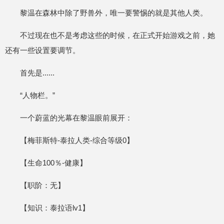
黎温在森林中除了野兽外，唯一要警惕的就是其他人类。
不过现在也不是考虑这些的时候，在正式开始游戏之前，她
还有一些设置要调节。
首先是......
“人物栏。”
一个蔚蓝的光幕在黎温眼前展开：
【梅菲斯特-泰拉人类-综合等级0】
【生命100％-健康】
【职阶：无】
【知识：泰拉语lv1】