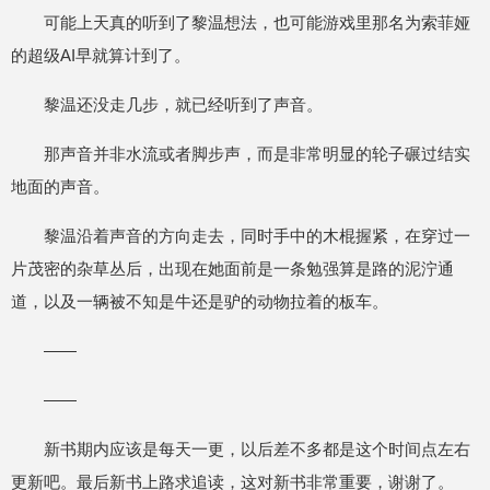
可能上天真的听到了黎温想法，也可能游戏里那名为索菲娅
的超级AI早就算计到了。
黎温还没走几步，就已经听到了声音。
那声音并非水流或者脚步声，而是非常明显的轮子碾过结实
地面的声音。
黎温沿着声音的方向走去，同时手中的木棍握紧，在穿过一
片茂密的杂草丛后，出现在她面前是一条勉强算是路的泥泞通
道，以及一辆被不知是牛还是驴的动物拉着的板车。
——
——
新书期内应该是每天一更，以后差不多都是这个时间点左右
更新吧。最后新书上路求追读，这对新书非常重要，谢谢了。