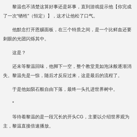
黎温也不清楚这算好事还是坏事，直到游戏提示他【你完成
了一次“牺牲”（恒定）】，这才让他松了口气。
他默念打开恩赐面板，在三个特质之间，是一个比鲜血还要
刺眼的光团闪烁其中。
这是？
还未等黎温回味，他脚下一空，整个教堂竟如泡沫般逐渐消
失。黎温先是一惊，随后才反应过来，这是最后的流程了。
于是他如陨石般自由下落，最终一头扎进世界树中。
*
等待着黎温的是一段冗长的开头CG，主要以介绍世界观为
主，黎温直接倍速播放。