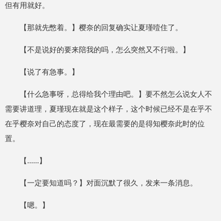
但有用就好。
【那就先憋着。】樱奈的回复确实让夏瑾噎住了。
【不是说好的要来陪我的吗，怎么突然又不行啦。】
【说了有急事。】
【什么急事呀，总得给我个理由吧。】要不然怎么说女人不
需要讲道理，夏瑾现在就是这个样子，这个时候已经不是在乎不
在乎樱奈对自己的态度了，现在最需要的是得知樱奈此时的位
置。
【......】
【一定要知道吗？】对面沉默了很久，发来一条消息。
【嗯。】