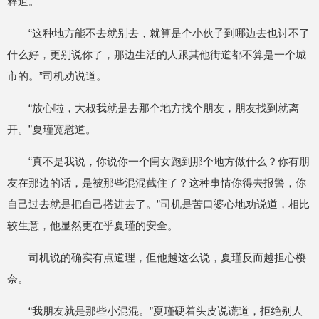
释道。
“这种地方能不去就别去，就算是个小伙子到哪边去也讨不了
什么好，更别说你了，那边生活的人跟其他街道都不算是一个城
市的。”司机劝说道。
“放心啦，大叔我就是去那个地方找个朋友，朋友找到就离
开。”夏瑾宽慰道。
“真不是我说，你说你一个闺女跑到那个地方做什么？你有朋
友在那边的话，是被那些混混截住了？这种事情你得去报警，你
自己过去就是把自己搭进去了。”司机是苦口婆心地劝说道，相比
较生意，他显然更在乎夏瑾的安全。
司机说的确实有点道理，但他越这么说，夏瑾反而越担心樱
奈。
“我朋友就是那些小混混。”夏瑾硬着头皮说谎道，拒绝别人