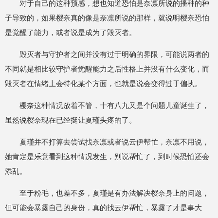
对于自己的这种预感，想也知道恐怕是奈凛所说的播种的种
子导致的，如果樱奈真的像是奈凛所说的那样，就说明樱奈恐怕
是觉醒了能力，或者说是成为了毁灭者。
毁灭者与守护者之间并没有过于明确的界限，可能说两者的
不同就是相比较守护者觉醒能力之后性格上并没有什么变化，而
毁灭者在情绪上会特化某个方面，也就是说会变得过于偏执。
樱奈这种情况放着不管，十有八九又是个问题儿童诞生了，
虽然说樱奈现在已经挺让夏瑾头疼的了。
夏瑾并不打算去尝试找奈凛或者说云伊帮忙，奈凛不用说，
她肯定是乐意看到这种情况发生，别说帮忙了，到时候恐怕还会
添乱。
至于粉毛，也差不多，夏瑾是有办法解决樱奈身上的问题，
但可能会暴露自己的身份，真的找云伊帮忙，暴露了才是事大