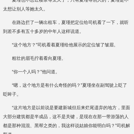
太想让别人等她太久。
在路边拦了一辆出租车，夏瑾把定位给司机看了一下，就听
到差不多有五十多岁的中年人这样说道。
“这个地方？”司机看着夏瑾给他展示的定位皱了皱眉。
粗壮的眉毛拧着看向夏瑾。
“你一个人吗？”他问道。
“嗯，这个地方是有什么奇怪的吗？”夏瑾坐在副驾驶上眨了
眨眸子。
“这片地方是以前说是要建新城但后来烂尾遗弃的地方，里面
大部分建筑都是半成品，这不是关键，是现在在那一带游荡的人
都是那种混混、黑帮之类的，我这样说姑娘你能明白吗？”司机解