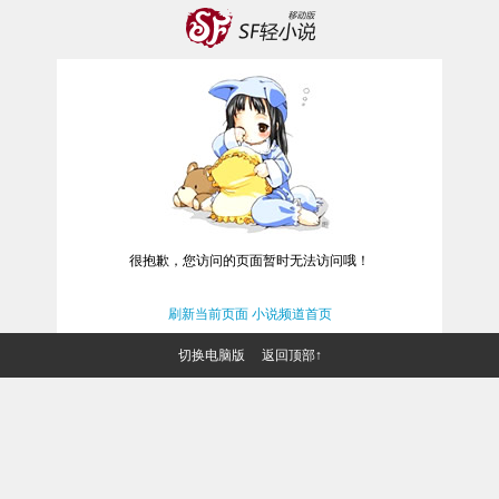
很抱歉，您访问的页面暂时无法访问哦！
刷新当前页面
小说频道首页
切换电脑版
返回顶部↑