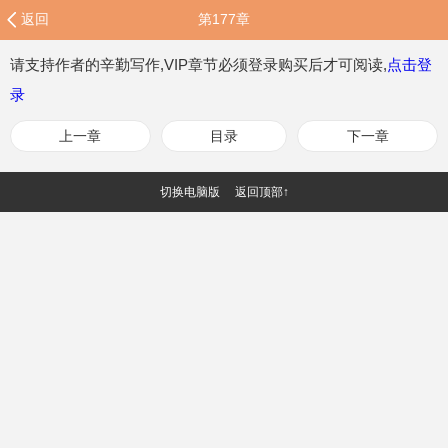
返回
第177章
请支持作者的辛勤写作,VIP章节必须登录购买后才可阅读,
点击登
录
上一章
目录
下一章
切换电脑版
返回顶部↑