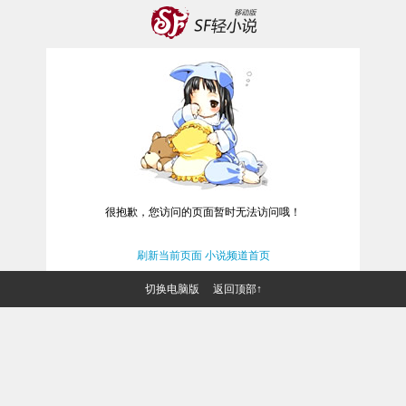
很抱歉，您访问的页面暂时无法访问哦！
刷新当前页面
小说频道首页
切换电脑版
返回顶部↑