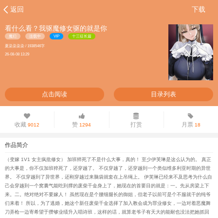
返回
下载
看什么看？我驱魔修女驱的就是你
魔幻
连载中
VIP
十三征长篇
夏染染染染 / 1938546字
26-08-08 13:29
点击阅读
目录列表
收藏
赞
打赏
月票
9012
1294
18
作品简介
（变嫁 1V1 女主疯批修女） 加班猝死了不是什么大事，真的！ 至少伊芙琳是这么认为的。 真正
的大事是，你不仅加班猝死了，还穿越了。 不仅穿越了，还穿越到一个类似维多利亚时期的异世
界。 不仅穿越到了异世界，还刚穿越过来脑袋就套在上吊绳上。 伊芙琳已经来不及思考为什么自
己会穿越到一个窝囊气能吃到撑的废柴千金身上了，她现在的首要目的就是：一。先从房梁上下
来。二。绝对绝对不要嫁人！ 虽然现在是个腰细腿长的御姐，但老子以前可是个不服就干的纯爷
们来着！ 所以，为了逃婚，她这个新任废柴千金选择了加入教会成为罪业修女，一边对着恶魔舞
刀弄枪一边寄希望于攒够业绩升入唱诗班，这样的话，就算老爷子有天大的能耐也没法把她抓回